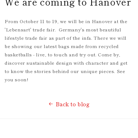
We are coming to Hanover
From October 11 to 19, we will be in Hanover at the
'Lebensart' trade fair.
Germany's most beautiful
lifestyle trade fair
as part of the infa. There we will
be showing our latest bags made from recycled
basketballs - live, to touch and try out. Come by,
discover sustainable design with character and get
to know the stories behind our unique pieces. See
you soon!
Back to blog