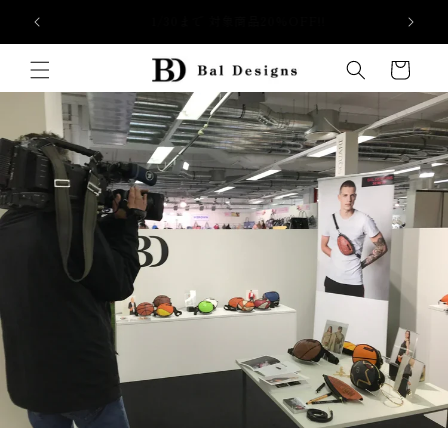
Skip to
全国送料無料（離島一部地域を除く）
content
Cart