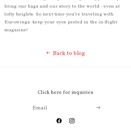
bring our bags and our story to the world - even at
lofty heights. So next time you're traveling with
Eurowings: keep your eyes peeled in the in-flight
magazine!
Back to blog
Click here for inquiries
Email
Facebook
Instagram