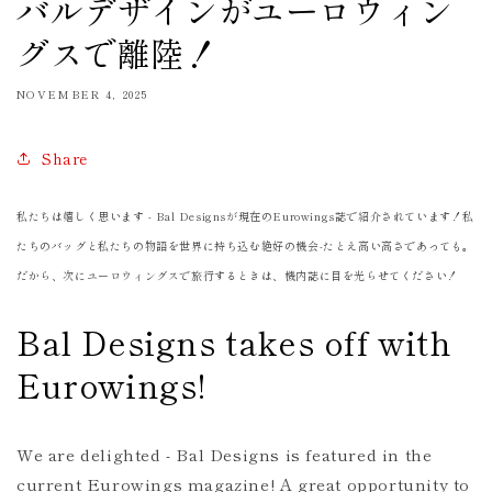
バルデザインがユーロウィン
グスで離陸！
NOVEMBER 4, 2025
Share
私たちは嬉しく思います - Bal Designsが現在のEurowings誌で紹介されています！私
たちのバッグと私たちの物語を世界に持ち込む絶好の機会-たとえ高い高さであっても。
だから、次にユーロウィングスで旅行するときは、機内誌に目を光らせてください！
Bal Designs takes off with
Eurowings!
We are delighted - Bal Designs is featured in the
current Eurowings magazine! A great opportunity to