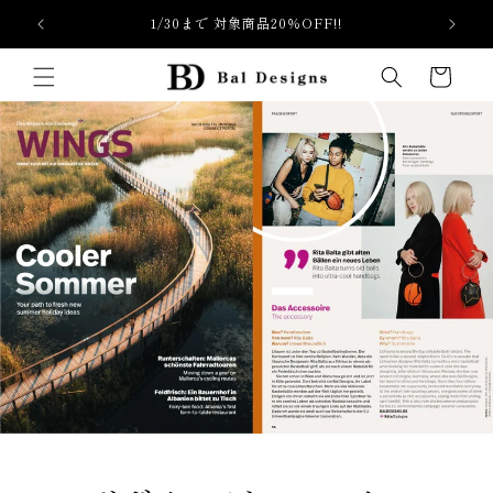
Skip to
1/30まで 対象商品20％OFF!!
content
Cart