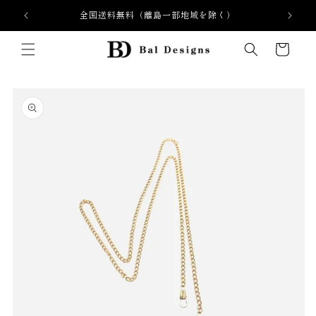
Skip to
全国送料無料（離島一部地域を除く）
content
Cart
Skip to
product
information