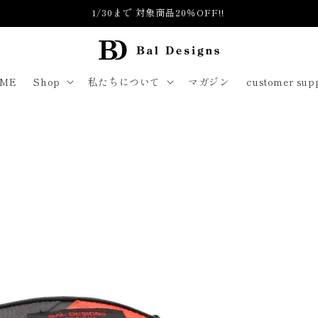
全国送料無料（離島一部地域を除く）
ME
Shop
私たちについて
マガジン
customer sup